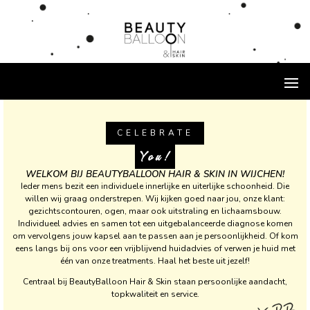
CELEBRATE
You!
WELKOM BIJ BEAUTYBALLOON HAIR & SKIN IN WIJCHEN!
Ieder mens bezit een individuele innerlijke en uiterlijke schoonheid. Die
willen wij graag onderstrepen. Wij kijken goed naar jou, onze klant:
gezichtscontouren, ogen, maar ook uitstraling en lichaamsbouw.
Individueel advies en samen tot een uitgebalanceerde diagnose komen
om vervolgens jouw kapsel aan te passen aan je persoonlijkheid. Of kom
eens langs bij ons voor een vrijblijvend huidadvies of verwen je huid met
één van onze treatments. Haal het beste uit jezelf!
Centraal bij BeautyBalloon Hair & Skin staan persoonlijke aandacht,
topkwaliteit en service.