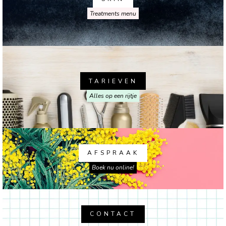
Treatments menu
TARIEVEN
Alles op een rijtje
AFSPRAAK
Boek nu online!
CONTACT