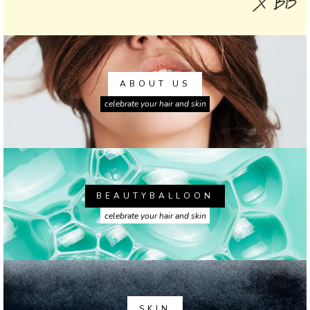
ABOUT US
celebrate your hair and skin
BEAUTYBALLOON
celebrate your hair and skin
SKIN